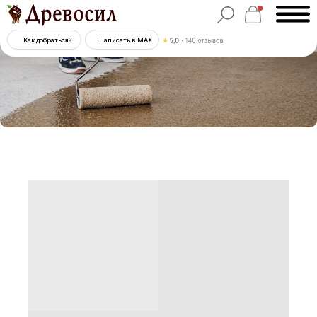
Как добраться?
Написать в MAX