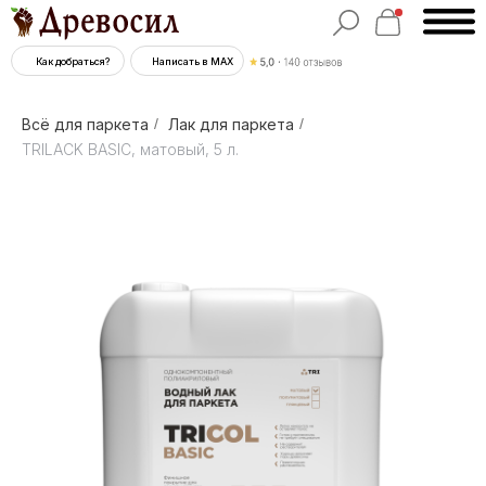
Как добраться?
Написать в MAX
Всё для паркета
/
Лак для паркета
/
TRILACK BASIC, матовый, 5 л.