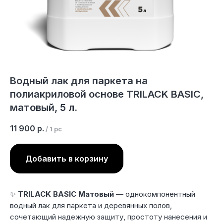
Водный лак для паркета на
полиакриловой основе TRILACK BASIC,
матовый, 5 л.
11 900
р.
/
1 pc
Добавить в корзину
✨
TRILACK BASIC Матовый
— однокомпонентный
водный лак для паркета и деревянных полов,
сочетающий надежную защиту, простоту нанесения и