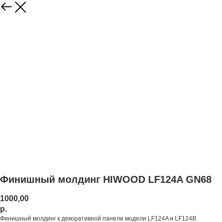
Финишный молдинг HIWOOD LF124A GN68
1000,00
р.
Финишный молдинг к декоративной панели модели LF124A и LF124B