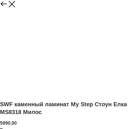
SWF каменный ламинат My Step Стоун Елка
MS8318 Милос
5990,00