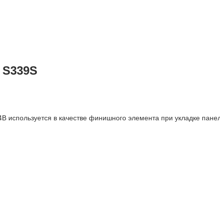
 S339S
 используется в качестве финишного элемента при укладке панеле