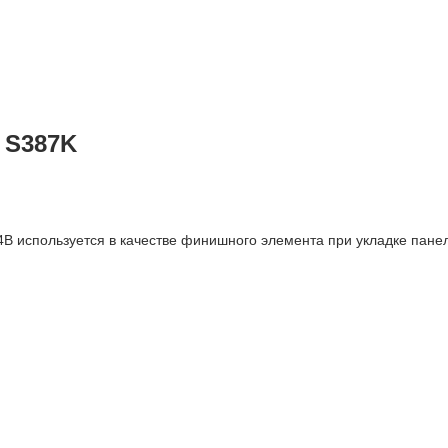
 S387K
 используется в качестве финишного элемента при укладке панеле