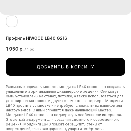
Профиль HIWOOD LB40 G216
1 950
р.
/
1 pc
ДОБАВИТЬ В КОРЗИНУ
Различные варианты монтажа молдинга LB40 позволяют создавать
уникальные и оригинальные дизайнерские решения. Они могут
быть установлены на стенах, потолке, а также использоваться для
декорирования колонн и других элементов интерьера. Молдинги
LB40 просты в установке и не требуют специальных навыков или
инструментов. С ними справится даже начинающий мастер.
Молдинги LB40 позволяют подчеркнуть особенности интерьера.
Это лёгкий инструмент для создания стильного и современного
решения. Молдинги LB40 помогают защитить стены от
повреждений, таких как царапины, удары и потёртости,