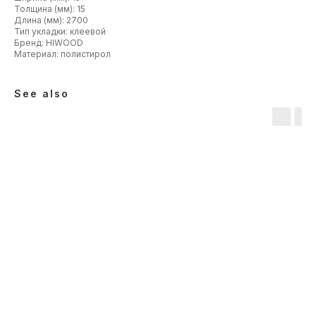
Толщина (мм): 15
Длина (мм): 2700
Тип укладки: клеевой
Бренд: HIWOOD
Материал: полистирол
See also