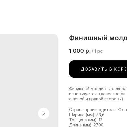
Финишный молд
1 000
р.
/
1 pc
ДОБАВИТЬ В КОР
Финишный молдинг к декорат
используется в качестве фи
с левой и правой стороны).
Страна производитель: Южн
Ширина (мм): 33,6
Толщина (мм): 12
Длина (мм): 2700