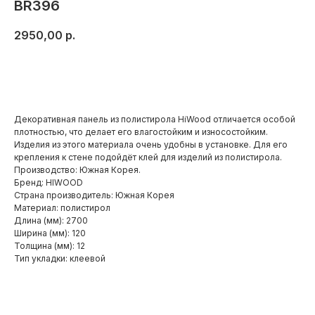
BR396
2950,00
р.
Добавить в корзину
Декоративная панель из полистирола HiWood отличается особой
плотностью, что делает его влагостойким и износостойким.
Изделия из этого материала очень удобны в установке. Для его
крепления к стене подойдёт клей для изделий из полистирола.
Производство: Южная Корея.
Бренд: HIWOOD
Страна производитель: Южная Корея
Материал: полистирол
Длина (мм): 2700
Ширина (мм): 120
Толщина (мм): 12
Тип укладки: клеевой