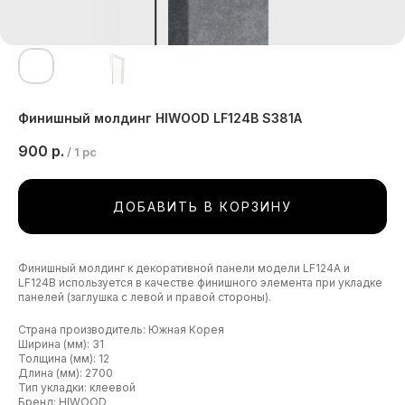
Финишный молдинг HIWOOD LF124B S381A
900
р.
/
1 pc
ДОБАВИТЬ В КОРЗИНУ
Финишный молдинг к декоративной панели модели LF124A и
LF124B используется в качестве финишного элемента при укладке
панелей (заглушка с левой и правой стороны).
Страна производитель: Южная Корея
Ширина (мм): 31
Толщина (мм): 12
Длина (мм): 2700
Тип укладки: клеевой
Бренд: HIWOOD