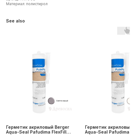
Материал: полистирол
See also
Герметик акриловый Berger
Герметик акриловый B
Aqua-Seal Pafudima FlexFill
Aqua-Seal Pafudima Fle