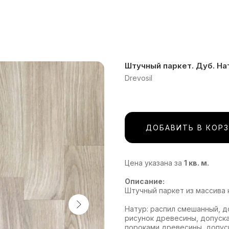
Штучный паркет. Дуб. На
Drevosil
ДОБАВИТЬ В КОР
Цена указана за
1 кв. м.
Описание:
Штучный паркет из массива 
Натур: распил смешанный, 
рисунок древесины, допуск
пороками древесины, допус