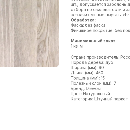
шт., допускается заболонь 
отбора по свилеватости и з
незначительные вырывы.<br
Обработка:
Фаска: без фаски
Финишное покрытие: без по
Минимальный заказ
1 кв. м.
Страна производитель: Рос
Порода дерева: дуб
Ширина (мм): 90
Длина (мм): 450
Толщина (мм): 15
Полезный слой (мм): 7
Бренд: Drevosil
Цвет: Натуральный
Категория: Штучный паркет