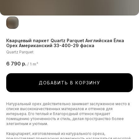
Кварцевый паркет Quartz Parquet Английская Ёлка
Орех Американский 33-400-29 фаска
Quartz Parquet
6 790
р.
/
1 m²
ДОБАВИТЬ В КОРЗИНУ
Натуральный орех действительно занимает заслуженное место в
списке высококачественных материалов и оттенков для
интерьера. Его теплый и благородный оттенок придает
помещению утонченность и стиль, делая пространство более
элегантным и уютным.
Кварцпаркет, изготовленный из натурального ореха,
предоставляет прекрасную возможность наслаждаться красотой