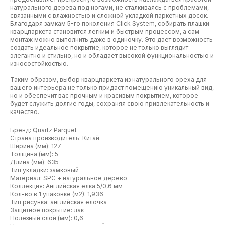
натурального дерева под ногами, не сталкиваясь с проблемами,
связанными с влажностью и сложной укладкой паркетных досок.
Благодаря замкам 5-го поколения Click System, собирать плашки
кварцпаркета становится легким и быстрым процессом, а сам
монтаж можно выполнить даже в одиночку. Это дает возможность
создать идеальное покрытие, которое не только выглядит
элегантно и стильно, но и обладает высокой функциональностью и
износостойкостью.
Таким образом, выбор кварцпаркета из натурального ореха для
вашего интерьера не только придаст помещению уникальный вид,
но и обеспечит вас прочным и красивым покрытием, которое
будет служить долгие годы, сохраняя свою привлекательность и
качество.
Бренд: Quartz Parquet
Страна производитель: Китай
Ширина (мм): 127
Толщина (мм): 5
Длина (мм): 635
Тип укладки: замковый
Материал: SPC + натуральное дерево
Коллекция: Английская ёлка 5/0,6 мм
Кол-во в 1 упаковке (м2): 1,936
Тип рисунка: английская ёлочка
Защитное покрытие: лак
Полезный слой (мм): 0,6