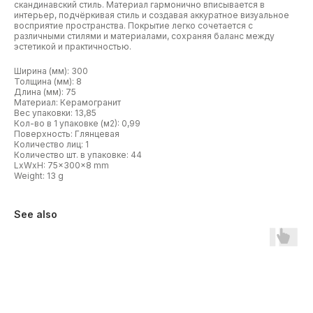
скандинавский стиль. Материал гармонично вписывается в
интерьер, подчёркивая стиль и создавая аккуратное визуальное
восприятие пространства. Покрытие легко сочетается с
различными стилями и материалами, сохраняя баланс между
эстетикой и практичностью.
Ширина (мм): 300
Толщина (мм): 8
Длина (мм): 75
Материал: Керамогранит
Вес упаковки: 13,85
Кол-во в 1 упаковке (м2): 0,99
Поверхность: Глянцевая
Количество лиц: 1
Количество шт. в упаковке: 44
LxWxH: 75x300x8 mm
Weight: 13 g
See also