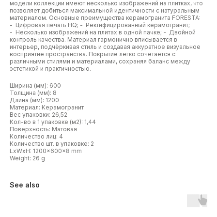
модели коллекции имеют несколько изображений на плитках, что
позволяет добиться максимальной идентичности с натуральным
материалом. Основные преимущества керамогранита FORESTA:
- Цифровая печать HQ; - Ректифицированный керамогранит;
- Несколько изображений на плитах в одной пачке; - Двойной
контроль качества. Материал гармонично вписывается в
интерьер, подчёркивая стиль и создавая аккуратное визуальное
восприятие пространства. Покрытие легко сочетается с
различными стилями и материалами, сохраняя баланс между
эстетикой и практичностью.
Ширина (мм): 600
Толщина (мм): 8
Длина (мм): 1200
Материал: Керамогранит
Вес упаковки: 26,52
Кол-во в 1 упаковке (м2): 1,44
Поверхность: Матовая
Количество лиц: 4
Количество шт. в упаковке: 2
LxWxH: 1200x600x8 mm
Weight: 26 g
See also