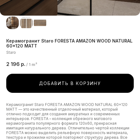
Керамогранит Staro FORESTA AMAZON WOOD NATURAL
60x120 MATT
Staro
2 196
р.
/
1 m²
ДОБАВИТЬ В КОРЗИНУ
Керамогранит Staro FORESTA AMAZON WOOD NATURAL 60x120
MATT — это качественный отделочный материал, который
отлично подходит для создания аккуратных и современных
интерьеров. FORESTA – коллекция обрезного матового
керамогранита популярного формата 120х60, прекрасная
имитация натурального дерева. Отличительно чертой коллекции
FORESTA можно выделить рельефную поверхность материала,
текстура и прожилки которой повторяют структуру дерева. Все