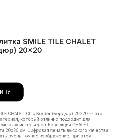
литка SMILE TILE CHALET
рдюр) 20x20
ЗИНУ
TILE CHALET Chic Border (Бордюр) 20x20 — это
атериал, который отлично подходит для
ременных интерьеров. Коллекция CHALET –
а 20х20 см. Цифровая печать высокого качества
ать очень точное изображение, при этом