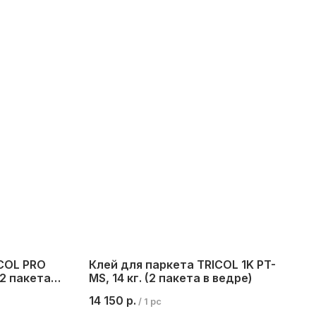
ICOL PRO
Клей для паркета TRICOL 1K PT-
(2 пакета в
MS, 14 кг. (2 пакета в ведре)
14 150
р.
/
1 pc