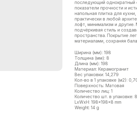
последующий однократный 
показатели прочности и ис
напольная плитка для кухни
практически в любой архите
лофт, минимализм и другие.
подчёркивая стиль и создав
пространства. Покрытие лег
материалами, сохраняя бала
Ширина (мм): 198
Толщина (мм): 8
Длина (мм): 198
Материал: Керамогранит
Вес упаковки: 14,279
Кол-во в 1 упаковке (м2): 0,7
Поверхность: Матовая
Количество лиц: 1
Количество шт. в упаковке: 
LxWxH: 198x198x8 mm
Weight: 14 g