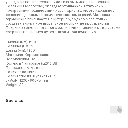
укладки на пол поверхность должна быть идеально ровной.
Коллекция Monocolor, обладает утонченной эстетикой и
прекрасными техническими характеристиками, это идеальное
решение для жилых и коммерческих помещений. Материал
гармонично вписывается в интерьер, подчёркивая стиль и
создавая аккуратное визуальное восприятие пространства.
Покрытие легко сочетается с различными стилями и материалами,
сохраняя баланс между эстетикой и практичностью.
Ширина (мм): 600
Толщина (мм): 5
Длина (мм): 1200
Материал: Керамогранит
Вес упаковки: 32,5
Кол-во в 1 упаковке (м2): 2,88
Поверхность: Матовая
Количество лиц: 1
Количество шт. в упаковке: 4
LxWxH: 1200x600x5 mm
Weight: 32 g
See also