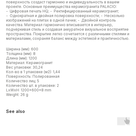
поверхность создаст гармонию и индивидуальность в вашем
проекте. Основные преимущества керамогранита PALACIO:
- Цифровая печать HQ; - Ректифицированный керамогранит;
- Однократная и двойная полировка поверхности; - Несколько
изображений на плитах в одной пачке; - Двойной контроль
качества. Материал гармонично вписывается в интерьер,
подчёркивая стиль и создавая аккуратное визуальное восприятие
пространства. Покрытие легко сочетается с различными стилями и
материалами, сохраняя баланс между эстетикой и практичностью.
Ширина (мм): 600
Толщина (мм): 8
Длина (мм): 1200
Материал: Керамогранит
Вес упаковки: 30,24
Кол-во в 1 упаковке (м2): 1,44
Поверхность: Полированная
Количество лиц: 5
Количество шт. в упаковке: 2
LxWxH: 1200x600x8 mm
Weight: 26 g
See also