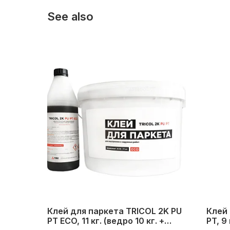
See also
Клей для паркета TRICOL 2K PU
Клей 
PT ECO, 11 кг. (ведро 10 кг. +
PT, 9