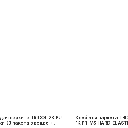
для паркета TRICOL 2K PU
Клей для паркета TR
 кг. (3 пакета в ведре +
1K PT-MS HARD-ELASTIC