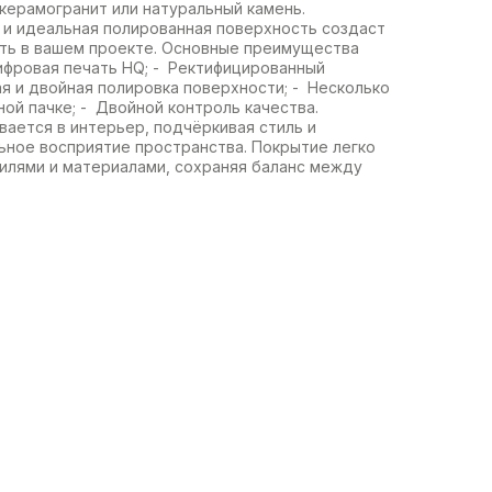
керамогранит или натуральный камень.
 и идеальная полированная поверхность создаст
ть в вашем проекте. Основные преимущества
ифровая печать HQ; - Ректифицированный
я и двойная полировка поверхности; - Несколько
ной пачке; - Двойной контроль качества.
ается в интерьер, подчёркивая стиль и
ьное восприятие пространства. Покрытие легко
тилями и материалами, сохраняя баланс между