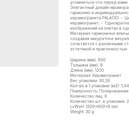
усомниться что перед вами 
Элегантный дизайн мрамора
гармонию и индивидуальнос
керамогранита PALACIO: - Ц
керамогранит; - Однократна
изображений на плитах в од
Материал гармонично вписыв
создавая аккуратное визуал
сочетается с различными с
эстетикой и практичностью.
Ширина (мм): 600
Толщина (мм): 8
Длина (мм): 1200
Материал: Керамогранит
Вес упаковки: 30,26
Кол-во в 1 упаковке (м2): 1,44
Поверхность: Полированная
Количество лиц: 6
Количество шт. в упаковке: 2
LxWxH: 1200x600x8 mm
Weight: 30 g