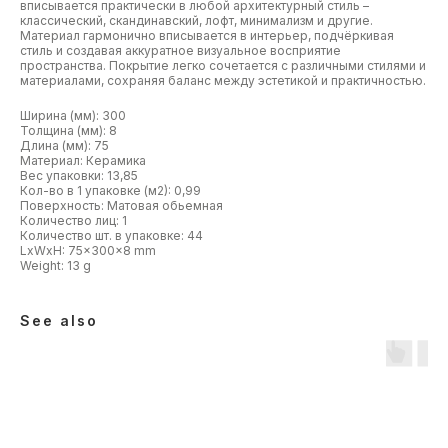
вписывается практически в любой архитектурный стиль –
классический, скандинавский, лофт, минимализм и другие.
Материал гармонично вписывается в интерьер, подчёркивая
стиль и создавая аккуратное визуальное восприятие
пространства. Покрытие легко сочетается с различными стилями и
материалами, сохраняя баланс между эстетикой и практичностью.
Ширина (мм): 300
Толщина (мм): 8
Длина (мм): 75
Материал: Керамика
Вес упаковки: 13,85
Кол-во в 1 упаковке (м2): 0,99
Поверхность: Матовая обьемная
Количество лиц: 1
Количество шт. в упаковке: 44
LxWxH: 75x300x8 mm
Weight: 13 g
See also