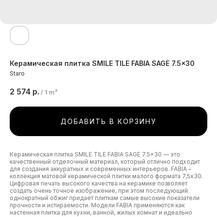
Керамическая плитка SMILE TILE FABIA SAGE 7.5x30
Staro
2 574
р.
/
1 m²
ДОБАВИТЬ В КОРЗИНУ
Керамическая плитка SMILE TILE FABIA SAGE 7.5x30 — это
качественный отделочный материал, который отлично подходит
для создания аккуратных и современных интерьеров. FABIA –
коллекция матовой керамической плитки малого формата 7,5х30.
Цифровая печать высокого качества на керамике позволяет
создать очень точное изображение, при этом последующий
однократный обжиг придает плиткам самые высокие показатели
прочности и истираемости. Модели FABIA применяются как
настенная плитка для кухни, ванной, жилых комнат и идеально