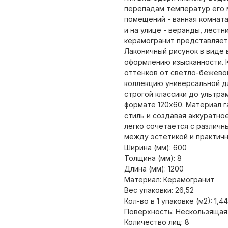
перепадам температур его 
помещений - ванная комната,
и на улице - веранды, лест
керамогранит представляет
Лаконичный рисунок в виде
оформлению изысканности. 
оттенков от светло-бежевог
коллекцию универсальной д
строгой классики до ультра
формате 120х60. Материал г
стиль и создавая аккуратно
легко сочетается с различн
между эстетикой и практич
Ширина (мм): 600
Толщина (мм): 8
Длина (мм): 1200
Материал: Керамогранит
Вес упаковки: 26,52
Кол-во в 1 упаковке (м2): 1,44
Поверхность: Нескользящая
Количество лиц: 8