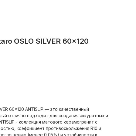
aro OSLO SILVER 60x120
LVER 60x120 ANTISLIP — это качественный
рый отлично подходит для создания аккуратных и
TISLIP - коллекция матового керамогранит с
остью, коэффициент противоскольжения R10 и
опоглощению (менее 0,05%) и устойчивости к