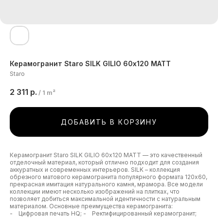
Керамогранит Staro SILK GILIO 60х120 MATT
Staro
2 311
р.
/
1 m²
ДОБАВИТЬ В КОРЗИНУ
Керамогранит Staro SILK GILIO 60х120 MATT — это качественный
отделочный материал, который отлично подходит для создания
аккуратных и современных интерьеров. SILK – коллекция
обрезного матового керамогранита популярного формата 120х60,
прекрасная имитация натурального камня, мрамора. Все модели
коллекции имеют несколько изображений на плитках, что
позволяет добиться максимальной идентичности с натуральным
материалом. Основные преимущества керамогранита:
- Цифровая печать HQ; - Ректифицированный керамогранит;