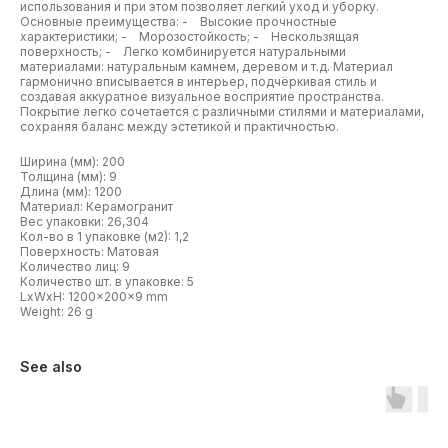
использования и при этом позволяет легкий уход и уборку.
Основные преимущества: - Высокие прочностные
характеристики; - Морозостойкость; - Нескользящая
поверхность; - Легко комбинируется натуральными
материалами: натуральным камнем, деревом и т.д. Материал
гармонично вписывается в интерьер, подчёркивая стиль и
создавая аккуратное визуальное восприятие пространства.
Покрытие легко сочетается с различными стилями и материалами,
сохраняя баланс между эстетикой и практичностью.
Ширина (мм): 200
Толщина (мм): 9
Длина (мм): 1200
Материал: Керамогранит
Вес упаковки: 26,304
Кол-во в 1 упаковке (м2): 1,2
Поверхность: Матовая
Количество лиц: 9
Количество шт. в упаковке: 5
LxWxH: 1200x200x9 mm
Weight: 26 g
See also