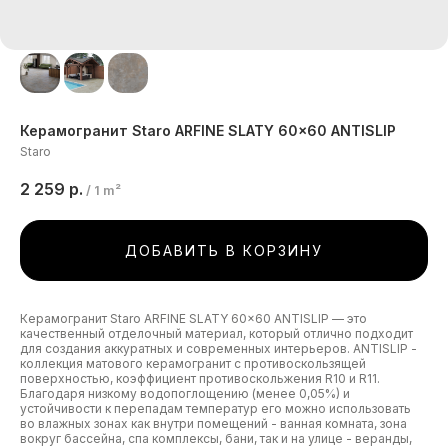
Керамогранит Staro ARFINE SLATY 60x60 ANTISLIP
Staro
2 259
р.
/
1 m²
ДОБАВИТЬ В КОРЗИНУ
Керамогранит Staro ARFINE SLATY 60x60 ANTISLIP — это
качественный отделочный материал, который отлично подходит
для создания аккуратных и современных интерьеров. ANTISLIP -
коллекция матового керамогранит с противоскользящей
поверхностью, коэффициент противоскольжения R10 и R11.
Благодаря низкому водопоглощению (менее 0,05%) и
устойчивости к перепадам температур его можно использовать
во влажных зонах как внутри помещений - ванная комната, зона
вокруг бассейна, спа комплексы, бани, так и на улице - веранды,