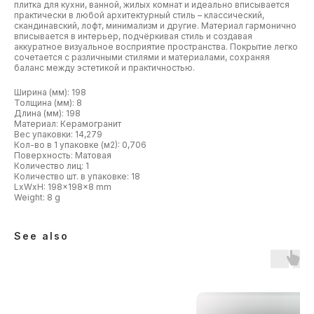
плитка для кухни, ванной, жилых комнат и идеально вписывается
практически в любой архитектурный стиль – классический,
скандинавский, лофт, минимализм и другие. Материал гармонично
вписывается в интерьер, подчёркивая стиль и создавая
аккуратное визуальное восприятие пространства. Покрытие легко
сочетается с различными стилями и материалами, сохраняя
баланс между эстетикой и практичностью.
Ширина (мм): 198
Толщина (мм): 8
Длина (мм): 198
Материал: Керамогранит
Вес упаковки: 14,279
Кол-во в 1 упаковке (м2): 0,706
Поверхность: Матовая
Количество лиц: 1
Количество шт. в упаковке: 18
LxWxH: 198x198x8 mm
Weight: 8 g
See also