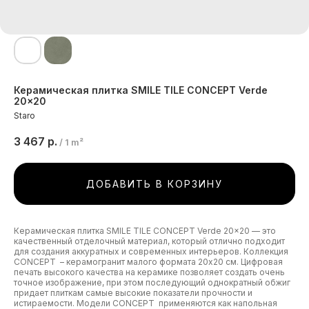
Керамическая плитка SMILE TILE CONCEPT Verde
20x20
Staro
3 467
р.
/
1 m²
ДОБАВИТЬ В КОРЗИНУ
Керамическая плитка SMILE TILE CONCEPT Verde 20x20 — это
качественный отделочный материал, который отлично подходит
для создания аккуратных и современных интерьеров. Коллекция
CONCEPT – керамогранит малого формата 20х20 см. Цифровая
печать высокого качества на керамике позволяет создать очень
точное изображение, при этом последующий однократный обжиг
придает плиткам самые высокие показатели прочности и
истираемости. Модели CONCEPT применяются как напольная