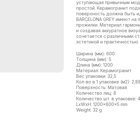
уступающая привычным моде
простой. Керамогранит подх
поверхность должна быть и
BARCELONA GREY имеют на 
прожилки. Материал гармони
и создавая аккуратное визу
сочетается с различными с
эстетикой и практичностью.
Ширина (мм): 600
Толщина (мм): 5
Длина (мм): 1200
Материал: Керамогранит
Вес упаковки: 32,5
Кол-во в 1 упаковке (м2): 2,8
Поверхность: Матовая
Количество лиц: 8
Количество шт. в упаковке: 
LxWxH: 1200x600x5 mm
Weight: 32 g