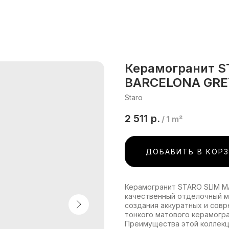
Керамогранит 
BARCELONA GRE
Staro
2 511
р.
/
1 m²
ДОБАВИТЬ В КОР
Керамогранит STARO SLIM 
качественный отделочный м
создания аккуратных и совр
тонкого матового керамогр
Преимущества этой коллекци