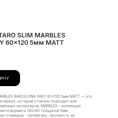
STARO SLIM MARBLES
Y 60x120 5мм MATT
ЗИНУ
MARBLES BARCELONA GREY 60x120 5мм MATT — это
атериал, который отлично подходит для
еменных интерьеров. MARBLES – коллекция
анита формата 120х60 толщиной 5мм.
и очевидны - легкий вес, прочность не