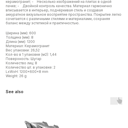
керамогранит; - Несколько изображений на плитах в одной
пачке; - Двойной контроль качества. Материал гармонично
вписывается в интерьер, подчёркивая стиль и создавая
аккуратное визуальное восприятие пространства. Покрытие легко
сочетается с различными стилями и материалами, сохраняя
баланс между эстетикой и практичностью.
Ширина (мм): 600
Толщина (мм): 8
Длина (мм): 1200
Материал: Керамогранит
Вес упаковки: 26,52
Кол-во в 1 упаковке (м2): 1,44
Поверхность: Шугар
Количество лиц: 8
Количество шт. в упаковке: 2
LxWxH: 1200x600x8 mm
Weight: 26 g
See also