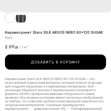
Керамогранит Staro SILK ARGOS NERO 60x120 SUGAR
Staro
2 311
р.
/
1 m²
ДОБАВИТЬ В КОРЗИНУ
Керамогранит Staro SILK ARGOS NERO 60x120 SUGAR — это
качественный отделочный материал, который отлично подходит
для создания аккуратных и современных интерьеров. SILK –
коллекция обрезного матового керамогранита популярного
формата 120х60, прекрасная имитация натурального камня,
мрамора. Все модели коллекции имеют несколько изображений
на плитках, что позволяет добиться максимальной идентичности с
натуральным материалом. Основные преимущества
керамогранита: - Цифровая печать HQ; - Ректифицированный