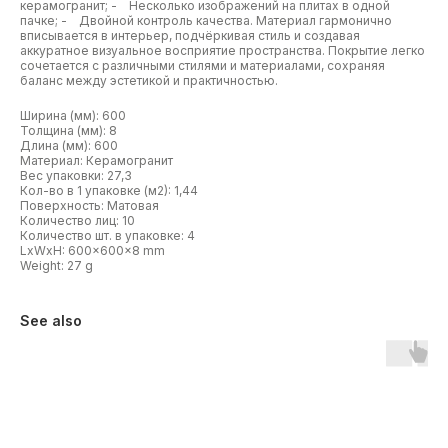
керамогранит; - Несколько изображений на плитах в одной
пачке; - Двойной контроль качества. Материал гармонично
вписывается в интерьер, подчёркивая стиль и создавая
аккуратное визуальное восприятие пространства. Покрытие легко
сочетается с различными стилями и материалами, сохраняя
баланс между эстетикой и практичностью.
Ширина (мм): 600
Толщина (мм): 8
Длина (мм): 600
Материал: Керамогранит
Вес упаковки: 27,3
Кол-во в 1 упаковке (м2): 1,44
Поверхность: Матовая
Количество лиц: 10
Количество шт. в упаковке: 4
LxWxH: 600x600x8 mm
Weight: 27 g
See also