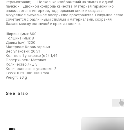
керамогранит; - Несколько изображений на плитах в одной
пачке; - Двойной контроль качества. Материал гармонично
вписывается в интерьер, подчёркивая стиль и создавая
аккуратное визуальное восприятие пространства. Покрытие легко
сочетается с различными стилями и материалами, сохраняя
баланс между эстетикой и практичностью.
Ширина (мм): 600
Толщина (мм): 8
Длина (мм): 1200
Материал: Керамогранит
Вес упаковки: 26,51
Кол-во в 1 упаковке (м2): 1,44
Поверхность: Матовая
Количество лиц: 5
Количество шт. в упаковке: 2
LxWxH: 1200x600x8 mm
Weight: 26 g
See also