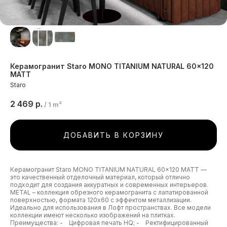
Керамогранит Staro MONO TITANIUM NATURAL 60x120
MATT
Staro
2 469
р.
/
1 m²
ДОБАВИТЬ В КОРЗИНУ
Керамогранит Staro MONO TITANIUM NATURAL 60x120 MATT —
это качественный отделочный материал, который отлично
подходит для создания аккуратных и современных интерьеров.
METAL – коллекция обрезного керамогранита с лапатированной
поверхностью, формата 120х60 с эффектом металлизации.
Идеально для использования в Лофт пространствах. Все модели
коллекции имеют несколько изображений на плитках.
Преимущества: - Цифровая печать HQ; - Ректифицированный