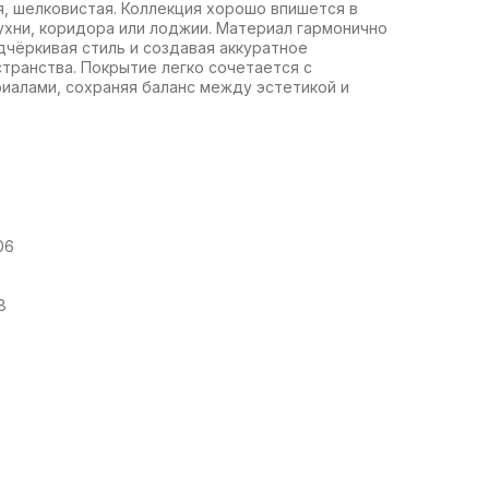
, шелковистая. Коллекция хорошо впишется в
ухни, коридора или лоджии. Материал гармонично
дчёркивая стиль и создавая аккуратное
транства. Покрытие легко сочетается с
иалами, сохраняя баланс между эстетикой и
06
8