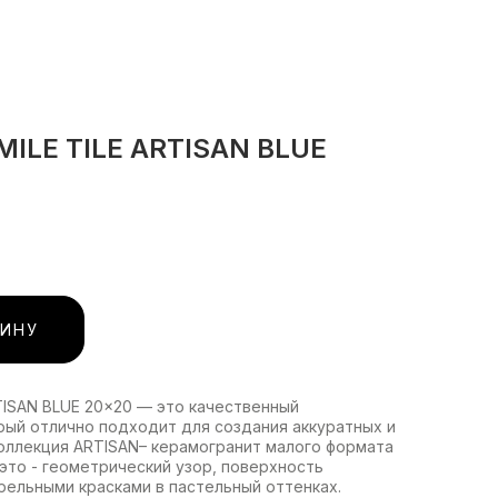
MILE TILE ARTISAN BLUE
ЗИНУ
TISAN BLUE 20x20 — это качественный
рый отлично подходит для создания аккуратных и
оллекция ARTISAN– керамогранит малого формата
 это - геометрический узор, поверхность
арельными красками в пастельный оттенках.