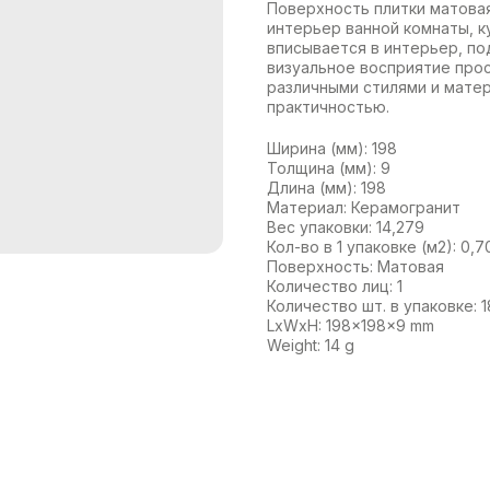
Поверхность плитки матовая
интерьер ванной комнаты, к
вписывается в интерьер, по
визуальное восприятие прос
различными стилями и матер
практичностью.
Ширина (мм): 198
Толщина (мм): 9
Длина (мм): 198
Материал: Керамогранит
Вес упаковки: 14,279
Кол-во в 1 упаковке (м2): 0,7
Поверхность: Матовая
Количество лиц: 1
Количество шт. в упаковке: 1
LxWxH: 198x198x9 mm
Weight: 14 g