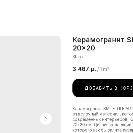
Керамогранит S
20x20
Staro
3 467
р.
/
1 m²
ДОБАВИТЬ В КОР
Керамогранит SMILE TILE AR
отделочный материал, кото
современных интерьеров. К
20х20 см. Дизайн коллекции
которого как бы залита акв