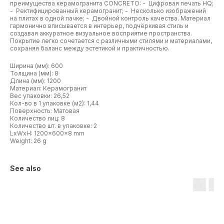
преимущества керамогранита CONCRETO: - Цифровая печать HQ;
- Ректифицированный керамогранит; - Несколько изображений
на плитах в одной пачке; - Двойной контроль качества. Материал
гармонично вписывается в интерьер, подчёркивая стиль и
создавая аккуратное визуальное восприятие пространства.
Покрытие легко сочетается с различными стилями и материалами,
сохраняя баланс между эстетикой и практичностью.
Ширина (мм): 600
Толщина (мм): 8
Длина (мм): 1200
Материал: Керамогранит
Вес упаковки: 26,52
Кол-во в 1 упаковке (м2): 1,44
Поверхность: Матовая
Количество лиц: 8
Количество шт. в упаковке: 2
LxWxH: 1200x600x8 mm
Weight: 26 g
See also