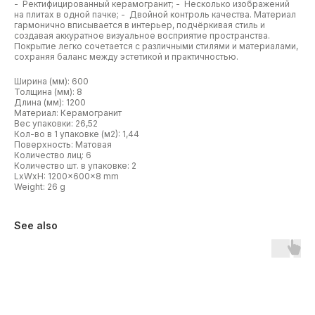
- Ректифицированный керамогранит; - Несколько изображений
на плитах в одной пачке; - Двойной контроль качества. Материал
гармонично вписывается в интерьер, подчёркивая стиль и
создавая аккуратное визуальное восприятие пространства.
Покрытие легко сочетается с различными стилями и материалами,
сохраняя баланс между эстетикой и практичностью.
Ширина (мм): 600
Толщина (мм): 8
Длина (мм): 1200
Материал: Керамогранит
Вес упаковки: 26,52
Кол-во в 1 упаковке (м2): 1,44
Поверхность: Матовая
Количество лиц: 6
Количество шт. в упаковке: 2
LxWxH: 1200x600x8 mm
Weight: 26 g
See also