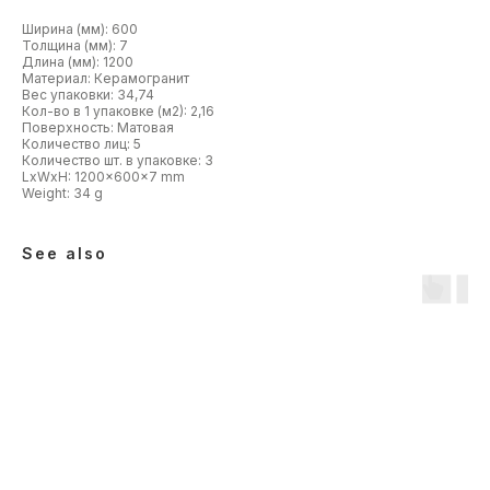
Ширина (мм): 600
Толщина (мм): 7
Длина (мм): 1200
Материал: Керамогранит
Вес упаковки: 34,74
Кол-во в 1 упаковке (м2): 2,16
Поверхность: Матовая
Количество лиц: 5
Количество шт. в упаковке: 3
LxWxH: 1200x600x7 mm
Weight: 34 g
See also