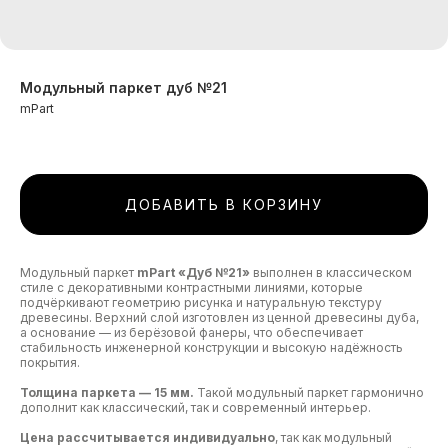
Модульный паркет дуб №21
mPart
ДОБАВИТЬ В КОРЗИНУ
Модульный паркет
mPart «Дуб №21»
выполнен в классическом
стиле с декоративными контрастными линиями, которые
подчёркивают геометрию рисунка и натуральную текстуру
древесины. Верхний слой изготовлен из ценной древесины дуба,
а основание — из берёзовой фанеры, что обеспечивает
стабильность инженерной конструкции и высокую надёжность
покрытия.
Толщина паркета — 15 мм.
Такой модульный паркет гармонично
дополнит как классический, так и современный интерьер.
Цена рассчитывается индивидуально
, так как модульный