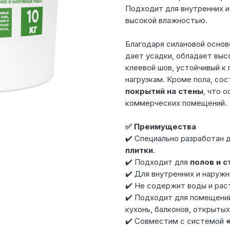
Подходит для внутренних и
высокой влажностью.
Благодаря силановой основ
дает усадки, обладает выс
клеевой шов, устойчивый к
нагрузкам. Кроме пола, со
покрытий на стены
, что 
коммерческих помещений.
✅ Преимущества
✔️ Специально разработан 
плитки
.
✔️ Подходит для
полов и с
✔️ Для внутренних и наружны
✔️ Не содержит воды и рас
✔️ Подходит для помещений
кухонь, балконов, открытых
✔️ Совместим с системой