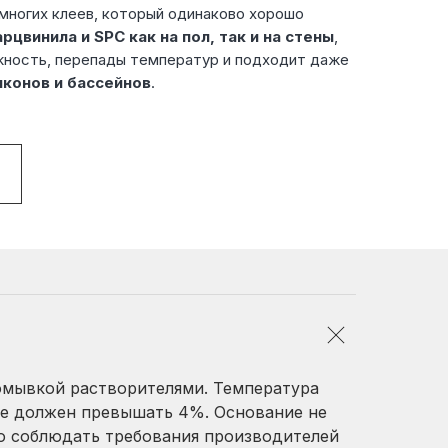
емногих клеев, который одинаково хорошо
рцвинила и SPC как на пол, так и на стены
,
ность, перепады температур и подходит даже
лконов и бассейнов
.
ромывкой растворителями. Температура
 не должен превышать 4%. Основание не
о соблюдать требования производителей