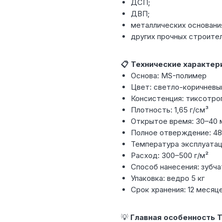
ДСП;
ДВП;
металлических основани
других прочных строител
📋 Технические характер
Основа: MS-полимер
Цвет: светло-коричневы
Консистенция: тиксотро
Плотность: 1,65 г/см³
Открытое время: 30–40 
Полное отверждение: 48
Температура эксплуатац
Расход: 300–500 г/м²
Способ нанесения: зубча
Упаковка: ведро 5 кг
Срок хранения: 12 месяц
💡
Главная особенность T