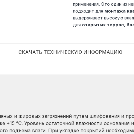
применения. Это один из н
подходит для
монтажа ква
выдерживает высокую влаж
для
открытых террас, ба
СКАЧАТЬ ТЕХНИЧЕСКУЮ ИНФОРМАЦИЮ
сляных и жировых загрязнений путем шлифования и п
же +15 °C. Уровень остаточной влажности основания
ого подъема влаги. При укладке покрытий необходим