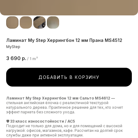
Ламинат My Step Херрингбон 12 мм Прана MS4512
MyStep
3 690
р.
/
1 m²
ДОБАВИТЬ В КОРЗИНУ
Ламинат My Step Херрингбон 12 мм Сальто MS4612 —
стильная английская ёлочка с реалистичной текстурой
натурального дерева. Практичное решение для тех, кто хочет
эффект паркета без сложного ухода.
🛡️
33 класс износостойкости / AC5
Подходит не только для дома, но и для помещений с высокой
нагрузкой: офисов, магазинов, кафе. Рассчитан на долгий срок
службы даже при активной эксплуатации.