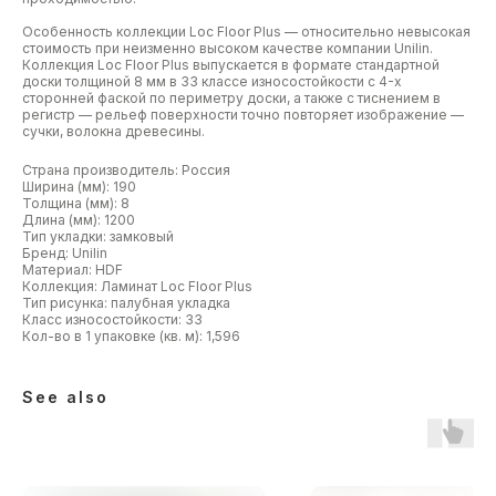
Особенность коллекции Loc Floor Plus — относительно невысокая
стоимость при неизменно высоком качестве компании Unilin.
Коллекция Loc Floor Plus выпускается в формате стандартной
доски толщиной 8 мм в 33 классе износостойкости с 4-х
сторонней фаской по периметру доски, а также с тиснением в
регистр — рельеф поверхности точно повторяет изображение —
сучки, волокна древесины.
Страна производитель: Россия
Ширина (мм): 190
Толщина (мм): 8
Длина (мм): 1200
Тип укладки: замковый
Бренд: Unilin
Материал: HDF
Коллекция: Ламинат Loc Floor Plus
Тип рисунка: палубная укладка
Класс износостойкости: 33
Кол-во в 1 упаковке (кв. м): 1,596
See also