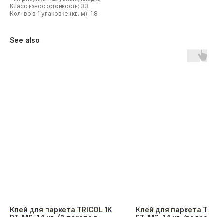
Класс износостойкости: 33
Кол-во в 1 упаковке (кв. м): 1,8
See also
Клей для паркета TRICOL 1K
Клей для паркета TRI