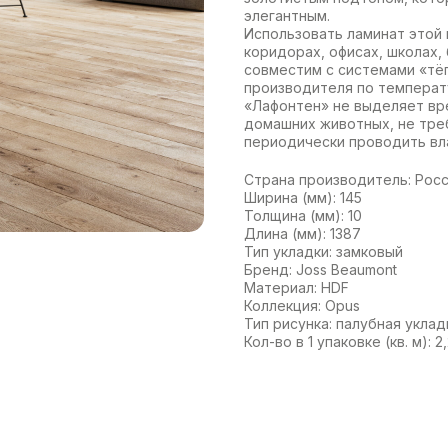
элегантным.
Использовать ламинат этой 
коридорах, офисах, школах,
совместим с системами «тё
производителя по температ
«Лафонтен» не выделяет вр
домашних животных, не тре
периодически проводить вл
Страна производитель: Рос
Ширина (мм): 145
Толщина (мм): 10
Длина (мм): 1387
Тип укладки: замковый
Бренд: Joss Beaumont
Материал: HDF
Коллекция: Opus
Тип рисунка: палубная уклад
Кол-во в 1 упаковке (кв. м): 2