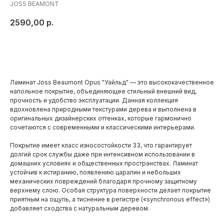
JOSS BEAMONT
2590,00
р.
Добавить в корзину
Ламинат Joss Beaumont Opus "Уайльд" — это высококачественное
напольное покрытие, объединяющее стильный внешний вид,
прочность и удобство эксплуатации. Данная коллекция
вдохновлена природными текстурами дерева и выполнена в
оригинальных дизайнерских оттенках, которые гармонично
сочетаются с современными и классическими интерьерами.
Покрытие имеет класс износостойкости 33, что гарантирует
долгий срок службы даже при интенсивном использовании в
домашних условиях и общественных пространствах. Ламинат
устойчив к истиранию, появлению царапин и небольших
механических повреждений благодаря прочному защитному
верхнему слою. Особая структура поверхности делает покрытие
приятным на ощупь, а тиснение в регистре («synchronous effect»)
добавляет сходства с натуральным деревом.