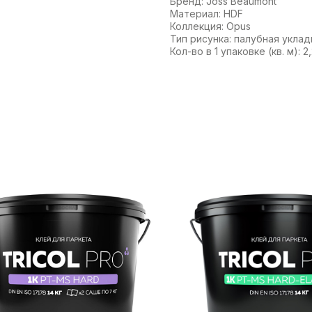
Бренд: Joss Beaumont
Материал: HDF
Коллекция: Opus
Тип рисунка: палубная уклад
Кол-во в 1 упаковке (кв. м): 2