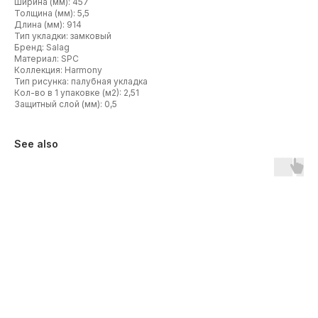
Ширина (мм): 457
Толщина (мм): 5,5
Длина (мм): 914
Тип укладки: замковый
Бренд: Salag
Материал: SPC
Коллекция: Harmony
Тип рисунка: палубная укладка
Кол-во в 1 упаковке (м2): 2,51
Защитный слой (мм): 0,5
See also