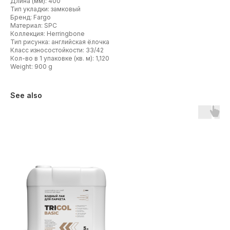
Длина (мм): 400
Тип укладки: замковый
Бренд: Fargo
Материал: SPC
Коллекция: Herringbone
Тип рисунка: английская ёлочка
Класс износостойкости: 33/42
Кол-во в 1 упаковке (кв. м): 1,120
Weight: 900 g
See also