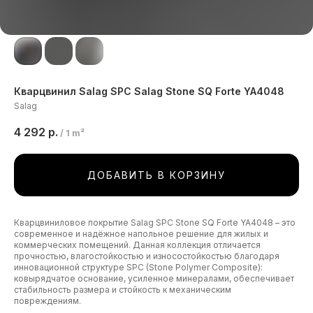
Кварцвинил Salag SPC Salag Stone SQ Forte YA4048
Salag
4 292
р.
/
1 m²
ДОБАВИТЬ В КОРЗИНУ
Кварцвиниловое покрытие Salag SPC Stone SQ Forte YA4048 – это
современное и надёжное напольное решение для жилых и
коммерческих помещений. Данная коллекция отличается
прочностью, влагостойкостью и износостойкостью благодаря
инновационной структуре SPC (Stone Polymer Composite):
ковырядчатое основание, усиленное минералами, обеспечивает
стабильность размера и стойкость к механическим
повреждениям.