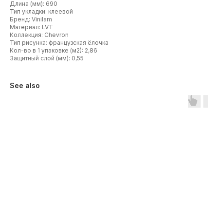
Длина (мм): 690
Тип укладки: клеевой
Бренд: Vinilam
Материал: LVT
Коллекция: Chevron
Тип рисунка: французская ёлочка
Кол-во в 1 упаковке (м2): 2,86
Защитный слой (мм): 0,55
See also