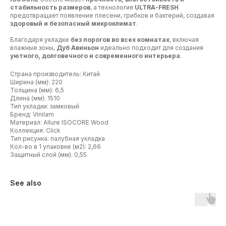
стабильность размеров
, а технология
ULTRA-FRESH
предотвращает появление плесени, грибков и бактерий, создавая
здоровый и безопасный микроклимат
.
Благодаря укладке
без порогов во всех комнатах
, включая
влажные зоны,
Дуб Авиньон
идеально подходит для создания
уютного, долговечного и современного интерьера
.
Страна производитель: Китай
Ширина (мм): 220
Толщина (мм): 6,5
Длина (мм): 1510
Тип укладки: замковый
Бренд: Vinilam
Материал: Allure ISOCORE Wood
Коллекция: Click
Тип рисунка: палубная укладка
Кол-во в 1 упаковке (м2): 2,66
Защитный слой (мм): 0,55
See also