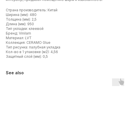
Страна производитель: Китай
Ширина (мм): 480
Толщина (мм): 2,5
Длина (мм): 950
Тип укладки: клеевой
Бренд: Vinilam
Материал: LVT
Коллекция: CERAMO Glue
Тип рисунка: палубная укладка
Кол-во в 1 упаковке (м2): 4,56
Защитный слой (мм): 0,5
See also