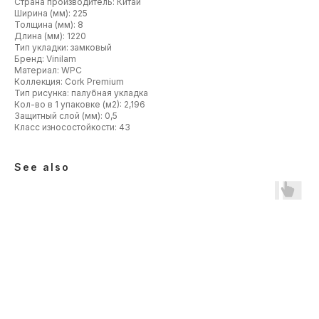
Страна производитель: Китай
Ширина (мм): 225
Толщина (мм): 8
Длина (мм): 1220
Тип укладки: замковый
Бренд: Vinilam
Материал: WPC
Коллекция: Cork Premium
Тип рисунка: палубная укладка
Кол-во в 1 упаковке (м2): 2,196
Защитный слой (мм): 0,5
Класс износостойкости: 43
See also