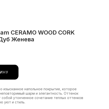
nilam CERAMO WOOD CORK
 Дуб Женева
ЗИНУ
то изысканное напольное покрытие, которое
неповторимый шарм и элегантность. Оттенок
 собой утонченное сочетание теплых оттенков
ю уют и стиль.