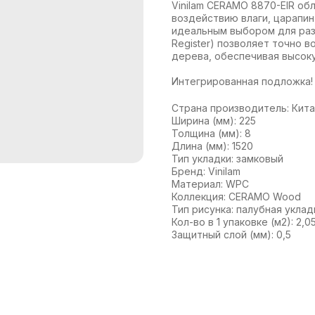
Vinilam CERAMO 8870-EIR об
воздействию влаги, царапин
идеальным выбором для разл
Register) позволяет точно 
дерева, обеспечивая высок
Интегрированная подложка!
Страна производитель: Кит
Ширина (мм): 225
Толщина (мм): 8
Длина (мм): 1520
Тип укладки: замковый
Бренд: Vinilam
Материал: WPC
Коллекция: CERAMO Wood
Тип рисунка: палубная уклад
Кол-во в 1 упаковке (м2): 2,0
Защитный слой (мм): 0,5