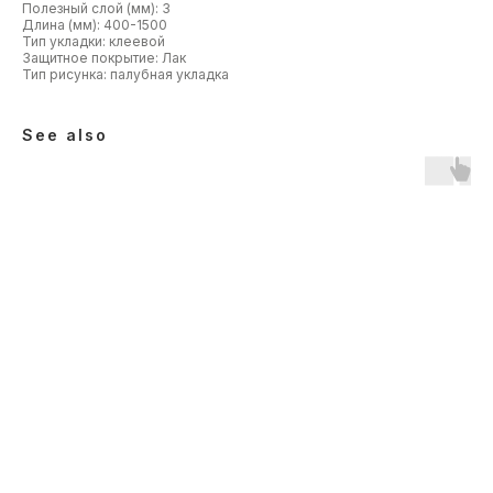
Полезный слой (мм): 3
Длина (мм): 400-1500
Тип укладки: клеевой
Защитное покрытие: Лак
Тип рисунка: палубная укладка
See also