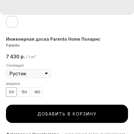
Инженерная доска Parento Home Поларис
Parento
7 430
р.
/
1 m²
Селекция
Ширина
120
150
180
ДОБАВИТЬ В КОРЗИНУ